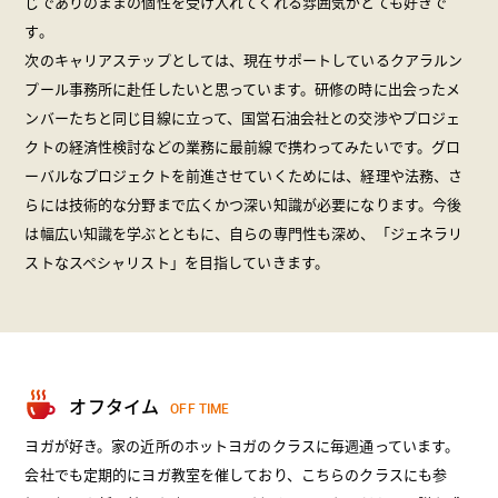
じでありのままの個性を受け入れてくれる雰囲気がとても好きで
す。
次のキャリアステップとしては、現在サポートしているクアラルン
プール事務所に赴任したいと思っています。研修の時に出会ったメ
ンバーたちと同じ目線に立って、国営石油会社との交渉やプロジェ
クトの経済性検討などの業務に最前線で携わってみたいです。グロ
ーバルなプロジェクトを前進させていくためには、経理や法務、さ
らには技術的な分野まで広くかつ深い知識が必要になります。今後
は幅広い知識を学ぶとともに、自らの専門性も深め、「ジェネラリ
ストなスペシャリスト」を目指していきます。
オフタイム
OFF TIME
ヨガが好き。家の近所のホットヨガのクラスに毎週通っています。
会社でも定期的にヨガ教室を催しており、こちらのクラスにも参