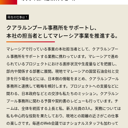
現在の仕事は？
クアラルンプール事務所をサポートし、
本社の担当者としてマレーシア事業を推進する。
マレーシアで行っている事業の本社担当者として、クアラルンプー
ル事務所をサポートする業務に携わっています。マレーシアで進め
られているプロジェクトにおける進捗状況や生産量などを把握し、
部内や関係する部署に展開。現地でマレーシアの国営石油会社と交
渉を行う場合などには、日本側の情報をまとめ、クアラルンプール
事務所と連携して戦略を検討します。プロジェクトへの支援などに
関わる、日本政府などとの交渉も私たちのミッション。クアラルン
プール事務所に関わる予算や契約書のレビューも行っています。チ
ームは、全体を統括する上長と私、新入社員の3人。実務については
私も中心的な役割を果たしており、現地との距離の近さがこの仕事
の楽しさです。毎週のWeb会議ではナショナルスタッフも加わって