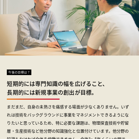
今後の目標は？
短期的には専門知識の幅を広げること、
長期的には新規事業の創出が目標。
まだまだ、自身の未熟さを痛感する場面が少なくありません。いず
れは技術をバックグラウンドに事業をマネジメントできるようにな
りたいと思っているため、特に必要な課題は、物理探査技術や貯留
層・生産技術など他分野の知識強化と位置付けています。他分野の
知識もなければ全体を俯瞰できません。今後3～5年くらいの間で、