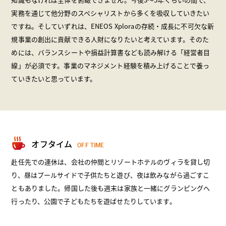
実務を通じて他分野のスペシャリストから多くを吸収していきたい
ですね。そしていずれは、ENEOS Xploraの存続・成長に不可欠な新
規事業の創出に貢献できる人財になりたいと考えています。そのた
めには、バランスシートや損益計算書なども読み解ける「経営者目
線」が必須です。事業のマネジメント経験を積み上げることで養っ
ていきたいと思っています。
オフタイム
OFF TIME
赴任先での連休は、会社の仲間とリゾートホテルのヴィラを貸し切
り、昼はプールサイドで子供たちと遊び、夜は飲みながら過ごすこ
ともありました。帰国した後も週末は家族と一緒にグランピングへ
行ったり、公園で子どもたちを遊ばせたりしています。