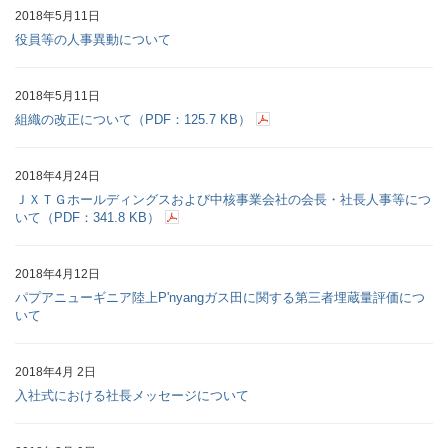
2018年5月11日
役員等の人事異動について
2018年5月11日
組織の改正について（PDF：125.7 KB）
2018年4月24日
ＪＸＴＧホールディングスおよび中核事業会社の会長・社長人事等につ
いて（PDF：341.8 KB）
2018年4月12日
パプアニューギニア陸上P'nyangガス田に関する第三者埋蔵量評価につ
いて
2018年4月 2日
入社式における社長メッセージについて