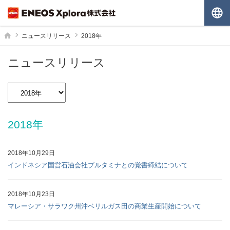
G
ホーム
ニュースリリース
2018年
ニュースリリース
2018年
2018年10月29日
インドネシア国営石油会社プルタミナとの覚書締結について
2018年10月23日
マレーシア・サラワク州沖ベリルガス田の商業生産開始について